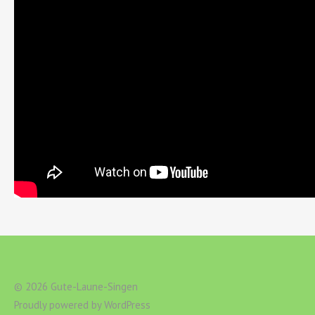
© 2026 Gute-Laune-Singen
Proudly powered by
WordPress