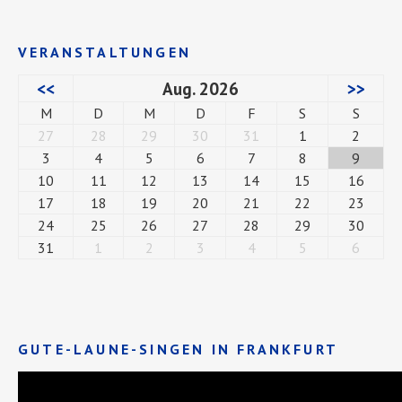
VERANSTALTUNGEN
<<
Aug. 2026
>>
M
D
M
D
F
S
S
27
28
29
30
31
1
2
3
4
5
6
7
8
9
10
11
12
13
14
15
16
17
18
19
20
21
22
23
24
25
26
27
28
29
30
31
1
2
3
4
5
6
GUTE-LAUNE-SINGEN IN FRANKFURT