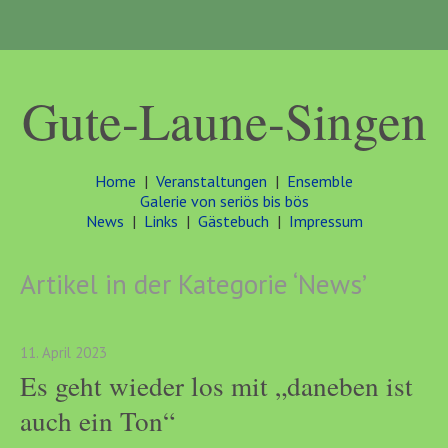
Gute-Laune-Singen
Home
|
Veranstaltungen
|
Ensemble
Galerie von seriös bis bös
News
|
Links
|
Gästebuch
|
Impressum
Artikel in der Kategorie ‘
News
’
11. April 2023
Es geht wieder los mit „daneben ist
auch ein Ton“